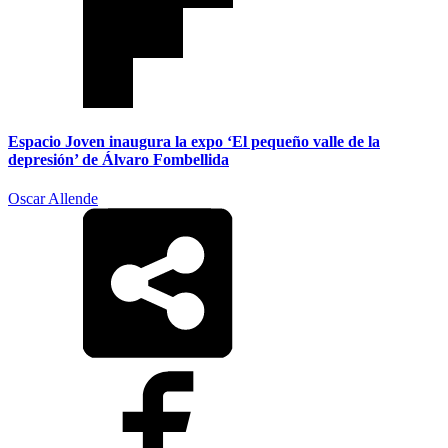
Espacio Joven inaugura la expo ‘El pequeño valle de la
depresión’ de Álvaro Fombellida
Oscar Allende