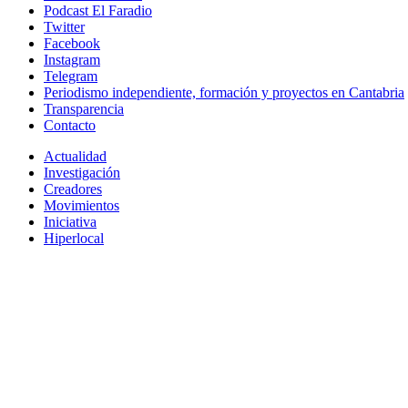
Podcast El Faradio
Twitter
Facebook
Instagram
Telegram
Periodismo independiente, formación y proyectos en Cantabria
Transparencia
Contacto
Actualidad
Investigación
Creadores
Movimientos
Iniciativa
Hiperlocal