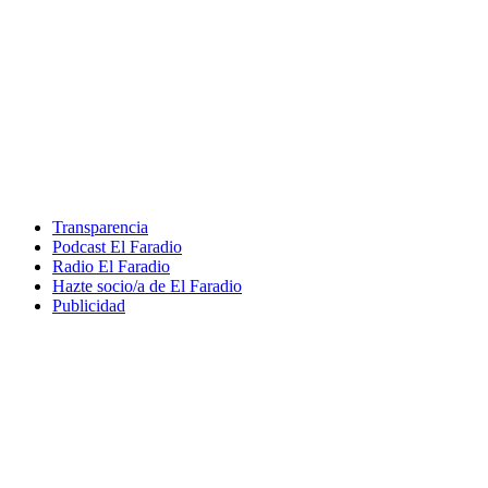
Transparencia
Podcast El Faradio
Radio El Faradio
Hazte socio/a de El Faradio
Publicidad