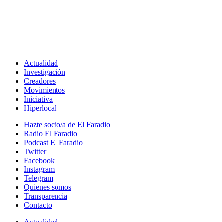
Actualidad
Investigación
Creadores
Movimientos
Iniciativa
Hiperlocal
Hazte socio/a de El Faradio
Radio El Faradio
Podcast El Faradio
Twitter
Facebook
Instagram
Telegram
Quienes somos
Transparencia
Contacto
Actualidad