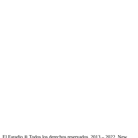
El Faradio ® Todos los derechos reservados. 2013 – 2022. New