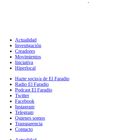
Actualidad
Investigación
Creadores
Movimientos
Iniciativa
Hiperlocal
Hazte socio/a de El Faradio
Radio El Faradio
Podcast El Faradio
Twitter
Facebook
Instagram
Telegram
Quienes somos
Transparencia
Contacto
Actualidad