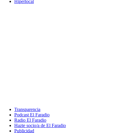
Hiperlocal
Transparencia
Podcast El Faradio
Radio El Faradio
Hazte socio/a de El Faradio
Publicidad