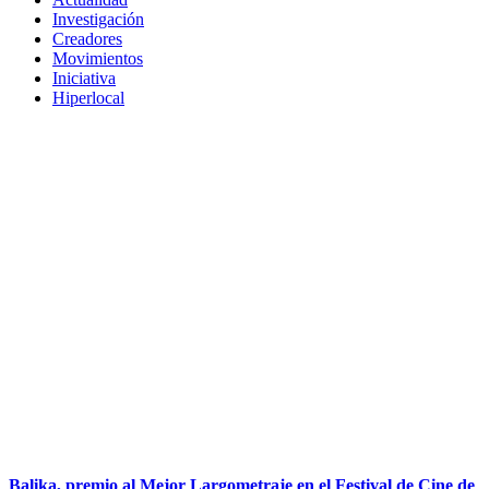
Investigación
Creadores
Movimientos
Iniciativa
Hiperlocal
Balika, premio al Mejor Largometraje en el Festival de Cine de