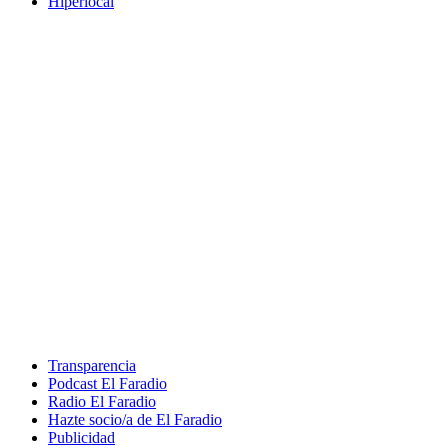
Hiperlocal
Transparencia
Podcast El Faradio
Radio El Faradio
Hazte socio/a de El Faradio
Publicidad