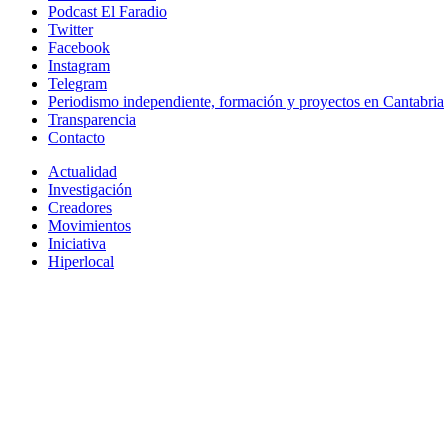
Podcast El Faradio
Twitter
Facebook
Instagram
Telegram
Periodismo independiente, formación y proyectos en Cantabria
Transparencia
Contacto
Actualidad
Investigación
Creadores
Movimientos
Iniciativa
Hiperlocal