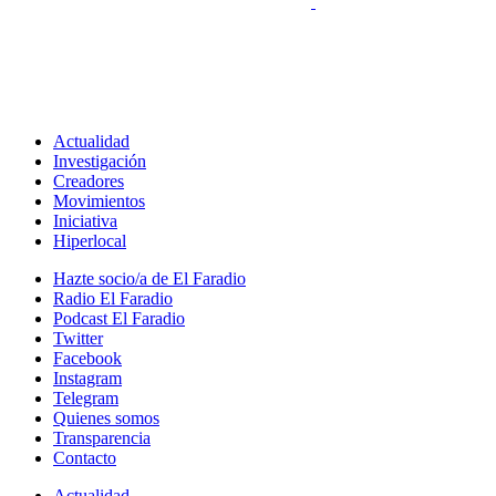
Actualidad
Investigación
Creadores
Movimientos
Iniciativa
Hiperlocal
Hazte socio/a de El Faradio
Radio El Faradio
Podcast El Faradio
Twitter
Facebook
Instagram
Telegram
Quienes somos
Transparencia
Contacto
Actualidad