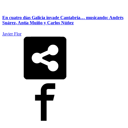
En cuatro días Galicia invade Cantabria… musicando: Andrés
Suárez, Antía Muiño y Carlos Núñez
Javier Flor