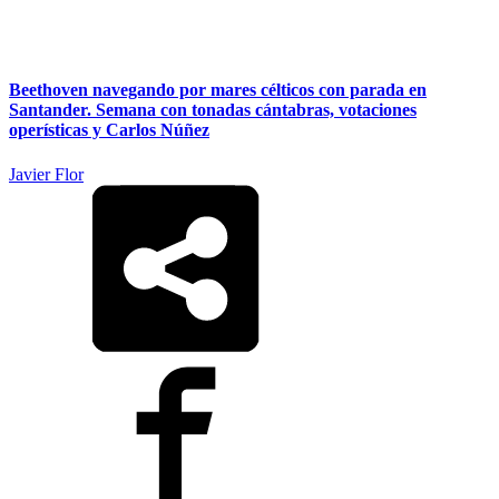
Beethoven navegando por mares célticos con parada en
Santander. Semana con tonadas cántabras, votaciones
operísticas y Carlos Núñez
Javier Flor