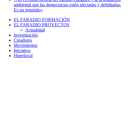
ambiental que las democracias estén afectadas y debilitadas.
Es un requisito»
EL FARADIO FORMACIÓN
EL FARADIO PROYECTOS
Actualidad
Investigación
Creadores
Movimientos
Iniciativa
Hiperlocal