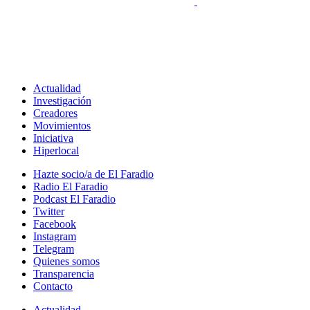
Actualidad
Investigación
Creadores
Movimientos
Iniciativa
Hiperlocal
Hazte socio/a de El Faradio
Radio El Faradio
Podcast El Faradio
Twitter
Facebook
Instagram
Telegram
Quienes somos
Transparencia
Contacto
Actualidad