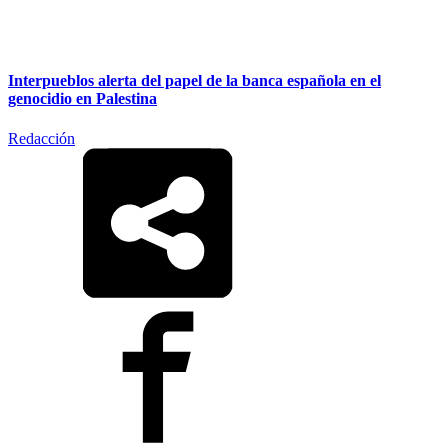
Interpueblos alerta del papel de la banca española en el
genocidio en Palestina
Redacción