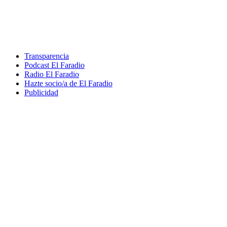
Transparencia
Podcast El Faradio
Radio El Faradio
Hazte socio/a de El Faradio
Publicidad