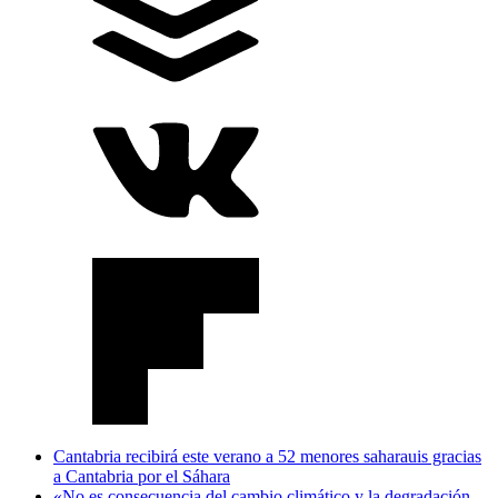
Cantabria recibirá este verano a 52 menores saharauis gracias
a Cantabria por el Sáhara
«No es consecuencia del cambio climático y la degradación