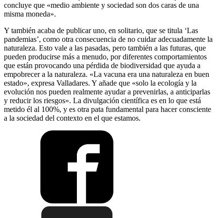
concluye que «medio ambiente y sociedad son dos caras de una
misma moneda».
Y también acaba de publicar uno, en solitario, que se titula ‘Las
pandemias’, como otra consecuencia de no cuidar adecuadamente la
naturaleza. Esto vale a las pasadas, pero también a las futuras, que
pueden producirse más a menudo, por diferentes comportamientos
que están provocando una pérdida de biodiversidad que ayuda a
empobrecer a la naturaleza. «La vacuna era una naturaleza en buen
estado», expresa Valladares. Y añade que «solo la ecología y la
evolución nos pueden realmente ayudar a prevenirlas, a anticiparlas
y reducir los riesgos». La divulgación científica es en lo que está
metido él al 100%, y es otra pata fundamental para hacer consciente
a la sociedad del contexto en el que estamos.