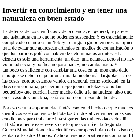
Invertir en conocimiento y en tener una
naturaleza en buen estado
La defensa de los científicos y de la ciencia, en general, le parece
una asignatura en lo que no podemos suspender. Y es especialmente
complicado cuando es un ‘lobby’ o un gran grupo empresarial quien
trata de evitar que aparezcan artículos en medios de comunicación o
que los partidos políticos hablen de determinados asuntos. «La
ciencia es solo una herramienta, un dato, una palanca, pero si no hay
voluntad social y política no pasa nada», no cambia nada. Y
tampoco es suficiente con cambiar una cosa en un momento dado,
sino que se debe recuperar una mirada mucho más largoplacista de
las cosas, porque estamos yendo, en general, como sociedad, en la
dirección contraria, por permitir «pequeños pelotazos o no tan
pequeños» que pueden hacer mucho daño a la naturaleza, algo que,
en el caso de Cantabria, sería como recortar «su identidad».
Por eso ve una «oportunidad fantástica» en el hecho de que muchos
científicos estén saliendo de Estados Unidos al ver empeoradas sus
condiciones para trabajar e investigar en las universidades de allí.
«Históricamente es el reverso de lo que ocurrió en la Segunda
Guerra Mundial, donde los científicos europeos huían del nazismo y
se iban a Estados Unidos. Y ahora tenemos la situación contraria. El