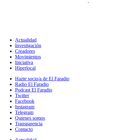
Actualidad
Investigación
Creadores
Movimientos
Iniciativa
Hiperlocal
Hazte socio/a de El Faradio
Radio El Faradio
Podcast El Faradio
Twitter
Facebook
Instagram
Telegram
Quienes somos
Transparencia
Contacto
Actualidad