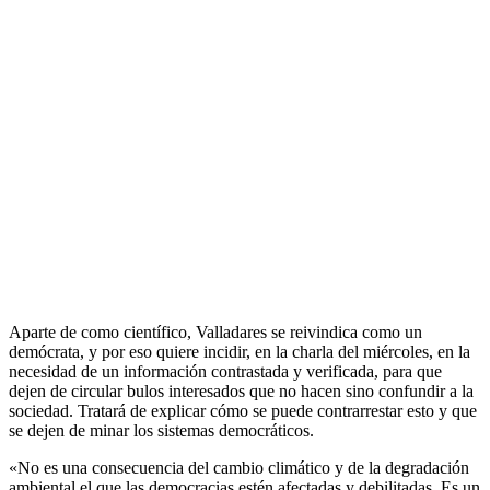
Aparte de como científico, Valladares se reivindica como un
demócrata, y por eso quiere incidir, en la charla del miércoles, en la
necesidad de un información contrastada y verificada, para que
dejen de circular bulos interesados que no hacen sino confundir a la
sociedad. Tratará de explicar cómo se puede contrarrestar esto y que
se dejen de minar los sistemas democráticos.
«No es una consecuencia del cambio climático y de la degradación
ambiental el que las democracias estén afectadas y debilitadas. Es un