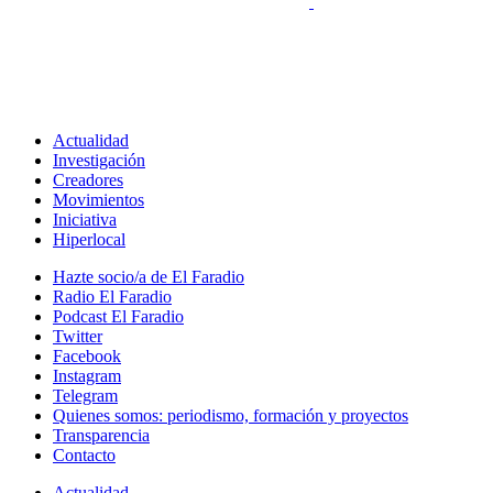
Actualidad
Investigación
Creadores
Movimientos
Iniciativa
Hiperlocal
Hazte socio/a de El Faradio
Radio El Faradio
Podcast El Faradio
Twitter
Facebook
Instagram
Telegram
Quienes somos: periodismo, formación y proyectos
Transparencia
Contacto
Actualidad