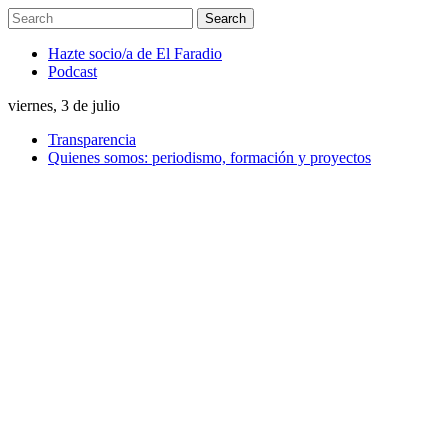
Hazte socio/a de El Faradio
Podcast
viernes, 3 de julio
Transparencia
Quienes somos: periodismo, formación y proyectos