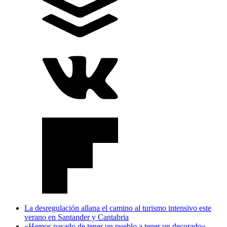
La desregulación allana el camino al turismo intensivo este
verano en Santander y Cantabria
«Hemos pasado de tener un pueblo a tener un decorado»