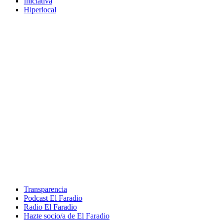
Iniciativa
Hiperlocal
Transparencia
Podcast El Faradio
Radio El Faradio
Hazte socio/a de El Faradio