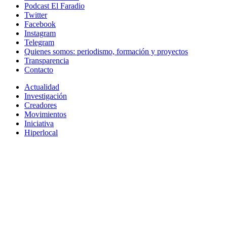
Podcast El Faradio
Twitter
Facebook
Instagram
Telegram
Quienes somos: periodismo, formación y proyectos
Transparencia
Contacto
Actualidad
Investigación
Creadores
Movimientos
Iniciativa
Hiperlocal