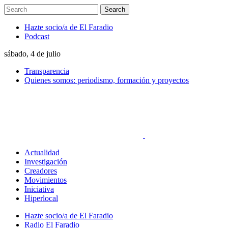
Hazte socio/a de El Faradio
Podcast
sábado, 4 de julio
Transparencia
Quienes somos: periodismo, formación y proyectos
Actualidad
Investigación
Creadores
Movimientos
Iniciativa
Hiperlocal
Hazte socio/a de El Faradio
Radio El Faradio