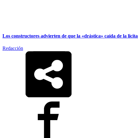
Los constructores advierten de que la «drástica» caída de la licit
Redacción