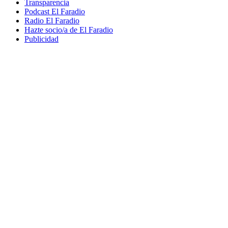
Transparencia
Podcast El Faradio
Radio El Faradio
Hazte socio/a de El Faradio
Publicidad