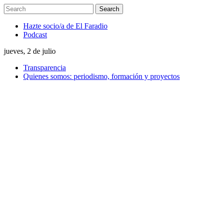
Hazte socio/a de El Faradio
Podcast
jueves, 2 de julio
Transparencia
Quienes somos: periodismo, formación y proyectos