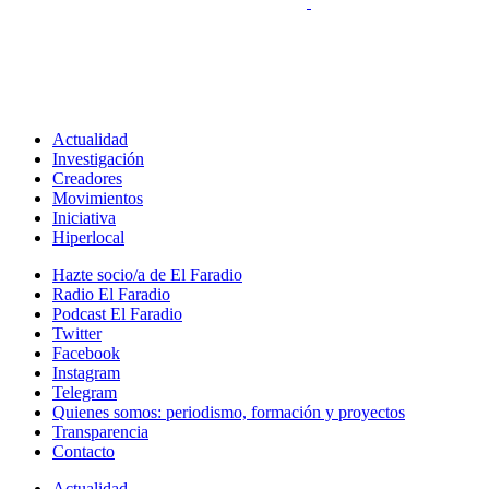
Actualidad
Investigación
Creadores
Movimientos
Iniciativa
Hiperlocal
Hazte socio/a de El Faradio
Radio El Faradio
Podcast El Faradio
Twitter
Facebook
Instagram
Telegram
Quienes somos: periodismo, formación y proyectos
Transparencia
Contacto
Actualidad