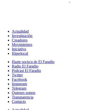
Actualidad
Investigación
Creadores
Movimientos
Iniciativa
Hiperlocal
Hazte socio/a de El Faradio
Radio El Faradio
Podcast El Faradio
Twitter
Facebook
Instagram
Telegram
Quienes somos
Transparencia
Contacto
Actualidad