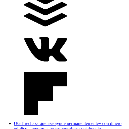
UGT rechaza que «se ayude permanentemente» con dinero
público a empresas no responsables socialmente