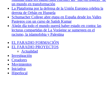
un mundo en transformación
La Plataforma por la defensa de la Unión Europea celebra la
derrota de Orbán en Hungría
Schumacher College abre etapa en España desde los Valles
Pasiegos con un curso de Satish Kumar
Algún día todo el mundo querrá haber estado en contra: las
lecturas compartidas de La Vorágine se sumergen en el
racismo, la islamofobia y Palestina
EL FARADIO FORMACIÓN
EL FARADIO PROYECTOS
Actualidad
Investigación
Creadores
Movimientos
Iniciativa
Hiperlocal