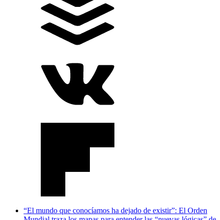
“El mundo que conocíamos ha dejado de existir”: El Orden
Mundial traza los mapas para entender las “nuevas lógicas” de