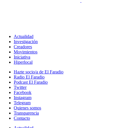
Actualidad
Investigación
Creadores
Movimientos
Iniciativa
Hiperlocal
Hazte socio/a de El Faradio
Radio El Faradio
Podcast El Faradio
Twitter
Facebook
Instagram
Telegram
Quienes somos
Transparencia
Contacto
Actualidad