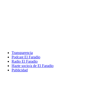
Transparencia
Podcast El Faradio
Radio El Faradio
Hazte socio/a de El Faradio
Publicidad