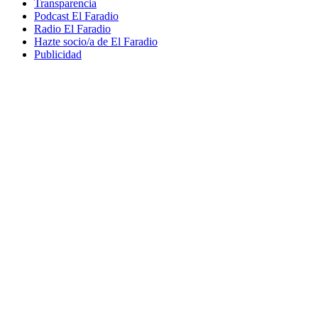
Transparencia
Podcast El Faradio
Radio El Faradio
Hazte socio/a de El Faradio
Publicidad