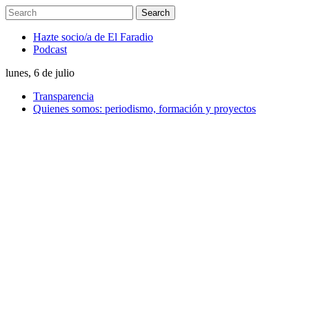
Hazte socio/a de El Faradio
Podcast
lunes, 6 de julio
Transparencia
Quienes somos: periodismo, formación y proyectos