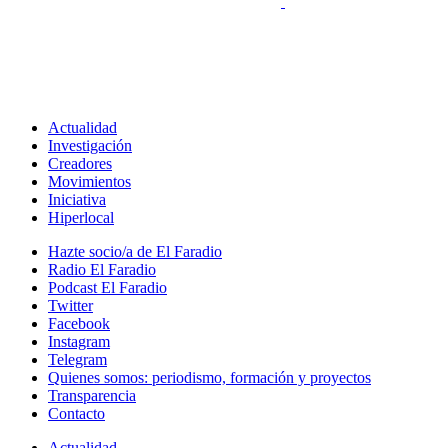
Actualidad
Investigación
Creadores
Movimientos
Iniciativa
Hiperlocal
Hazte socio/a de El Faradio
Radio El Faradio
Podcast El Faradio
Twitter
Facebook
Instagram
Telegram
Quienes somos: periodismo, formación y proyectos
Transparencia
Contacto
Actualidad