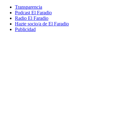
Transparencia
Podcast El Faradio
Radio El Faradio
Hazte socio/a de El Faradio
Publicidad