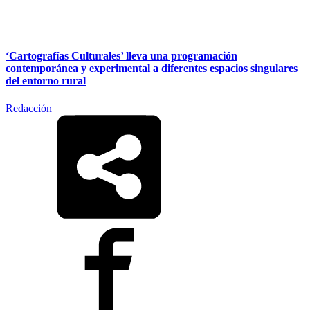
‘Cartografías Culturales’ lleva una programación
contemporánea y experimental a diferentes espacios singulares
del entorno rural
Redacción