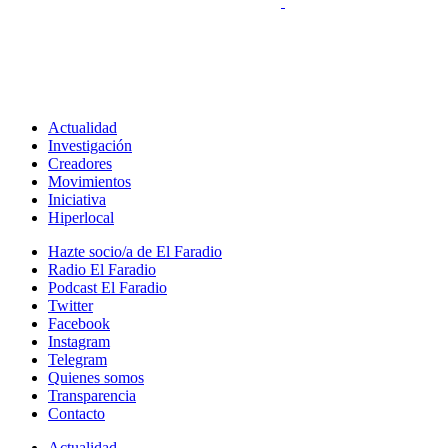
Actualidad
Investigación
Creadores
Movimientos
Iniciativa
Hiperlocal
Hazte socio/a de El Faradio
Radio El Faradio
Podcast El Faradio
Twitter
Facebook
Instagram
Telegram
Quienes somos
Transparencia
Contacto
Actualidad