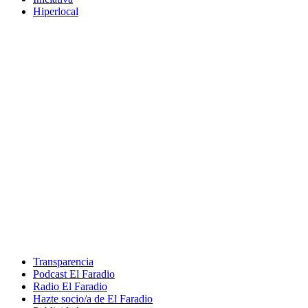
Hiperlocal
Transparencia
Podcast El Faradio
Radio El Faradio
Hazte socio/a de El Faradio