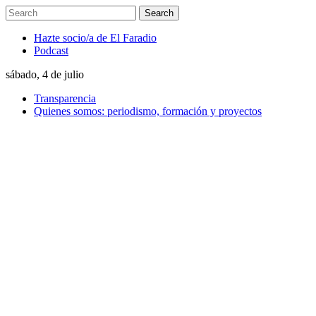
Hazte socio/a de El Faradio
Podcast
sábado, 4 de julio
Transparencia
Quienes somos: periodismo, formación y proyectos