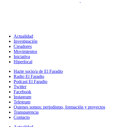
Actualidad
Investigación
Creadores
Movimientos
Iniciativa
Hiperlocal
Hazte socio/a de El Faradio
Radio El Faradio
Podcast El Faradio
Twitter
Facebook
Instagram
Telegram
Quienes somos: periodismo, formación y proyectos
Transparencia
Contacto
Actualidad