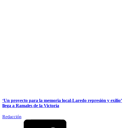
‘Un proyecto para la memoria local-Laredo represión y exilio’
llega a Ramales de la Victoria
Redacción