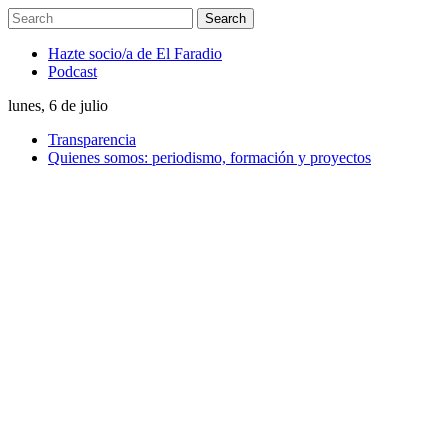
Hazte socio/a de El Faradio
Podcast
lunes, 6 de julio
Transparencia
Quienes somos: periodismo, formación y proyectos