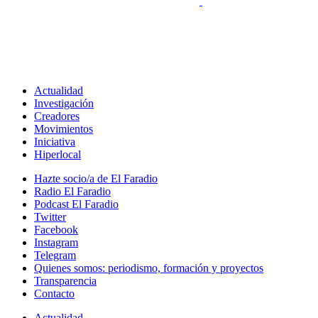
Actualidad
Investigación
Creadores
Movimientos
Iniciativa
Hiperlocal
Hazte socio/a de El Faradio
Radio El Faradio
Podcast El Faradio
Twitter
Facebook
Instagram
Telegram
Quienes somos: periodismo, formación y proyectos
Transparencia
Contacto
Actualidad