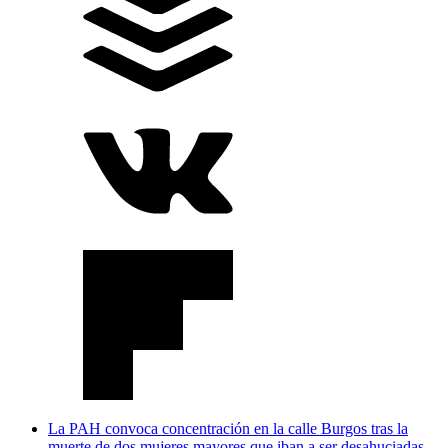
La PAH convoca concentración en la calle Burgos tras la
muerte de dos mujeres mayores que iban a ser desahuciadas