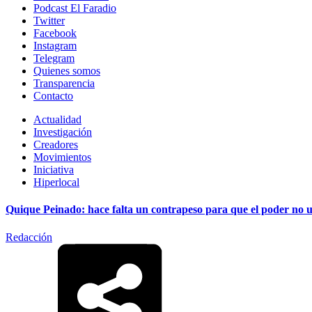
Podcast El Faradio
Twitter
Facebook
Instagram
Telegram
Quienes somos
Transparencia
Contacto
Actualidad
Investigación
Creadores
Movimientos
Iniciativa
Hiperlocal
Quique Peinado: hace falta un contrapeso para que el poder no uti
Redacción