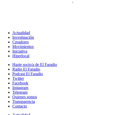
Actualidad
Investigación
Creadores
Movimientos
Iniciativa
Hiperlocal
Hazte socio/a de El Faradio
Radio El Faradio
Podcast El Faradio
Twitter
Facebook
Instagram
Telegram
Quienes somos
Transparencia
Contacto
Actualidad