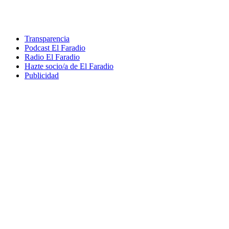
Transparencia
Podcast El Faradio
Radio El Faradio
Hazte socio/a de El Faradio
Publicidad