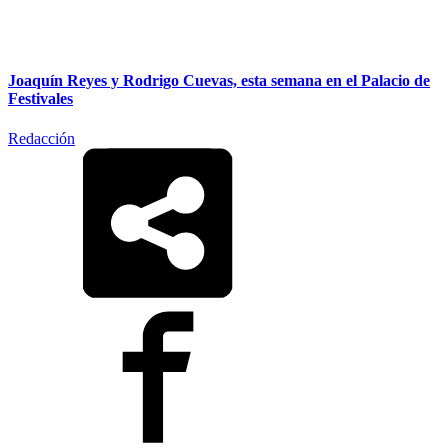
Joaquín Reyes y Rodrigo Cuevas, esta semana en el Palacio de
Festivales
Redacción