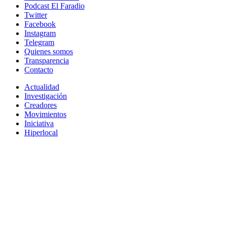
Podcast El Faradio
Twitter
Facebook
Instagram
Telegram
Quienes somos
Transparencia
Contacto
Actualidad
Investigación
Creadores
Movimientos
Iniciativa
Hiperlocal