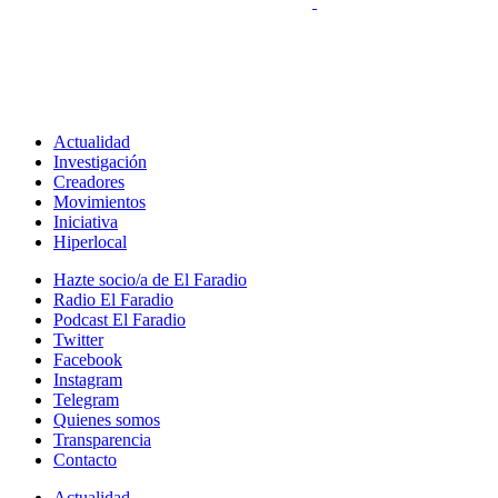
Actualidad
Investigación
Creadores
Movimientos
Iniciativa
Hiperlocal
Hazte socio/a de El Faradio
Radio El Faradio
Podcast El Faradio
Twitter
Facebook
Instagram
Telegram
Quienes somos
Transparencia
Contacto
Actualidad