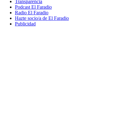
Transparencia
Podcast El Faradio
Radio El Faradio
Hazte socio/a de El Faradio
Publicidad