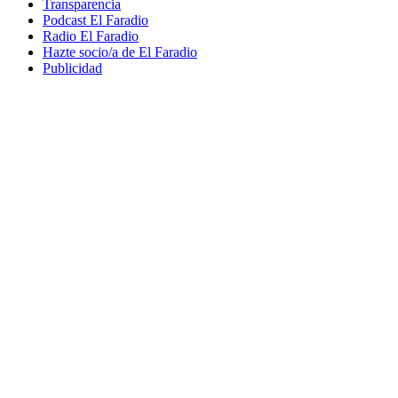
Transparencia
Podcast El Faradio
Radio El Faradio
Hazte socio/a de El Faradio
Publicidad