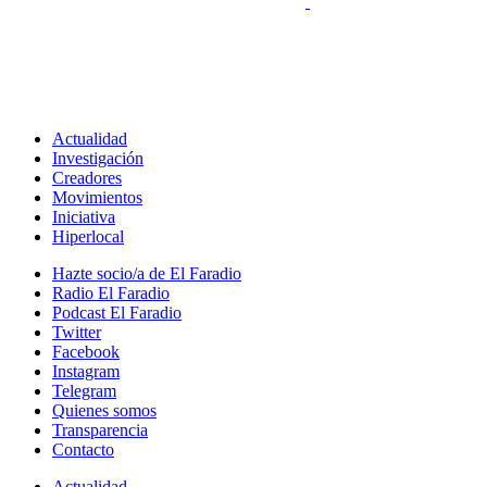
Actualidad
Investigación
Creadores
Movimientos
Iniciativa
Hiperlocal
Hazte socio/a de El Faradio
Radio El Faradio
Podcast El Faradio
Twitter
Facebook
Instagram
Telegram
Quienes somos
Transparencia
Contacto
Actualidad