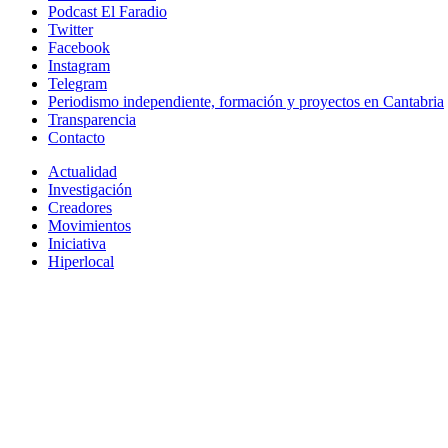
Podcast El Faradio
Twitter
Facebook
Instagram
Telegram
Periodismo independiente, formación y proyectos en Cantabria
Transparencia
Contacto
Actualidad
Investigación
Creadores
Movimientos
Iniciativa
Hiperlocal