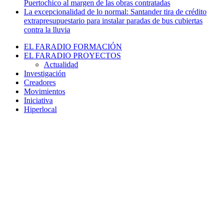
Puertochico al margen de las obras contratadas
La excepcionalidad de lo normal: Santander tira de crédito
extrapresupuestario para instalar paradas de bus cubiertas
contra la lluvia
EL FARADIO FORMACIÓN
EL FARADIO PROYECTOS
Actualidad
Investigación
Creadores
Movimientos
Iniciativa
Hiperlocal