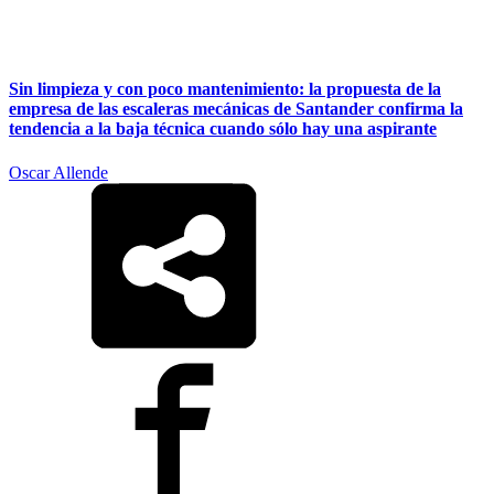
Sin limpieza y con poco mantenimiento: la propuesta de la
empresa de las escaleras mecánicas de Santander confirma la
tendencia a la baja técnica cuando sólo hay una aspirante
Oscar Allende