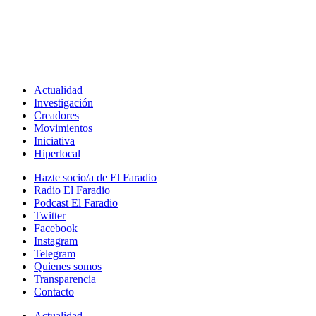
Actualidad
Investigación
Creadores
Movimientos
Iniciativa
Hiperlocal
Hazte socio/a de El Faradio
Radio El Faradio
Podcast El Faradio
Twitter
Facebook
Instagram
Telegram
Quienes somos
Transparencia
Contacto
Actualidad