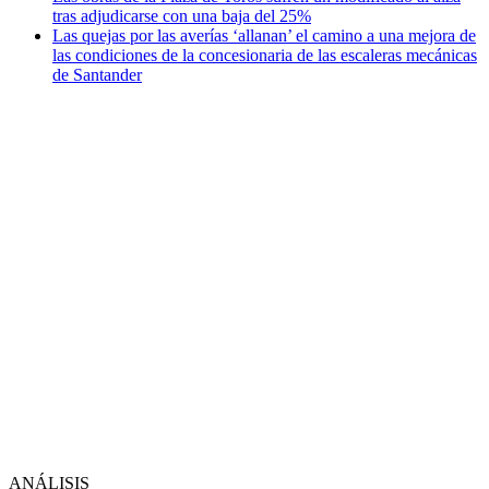
tras adjudicarse con una baja del 25%
Las quejas por las averías ‘allanan’ el camino a una mejora de
las condiciones de la concesionaria de las escaleras mecánicas
de Santander
ANÁLISIS