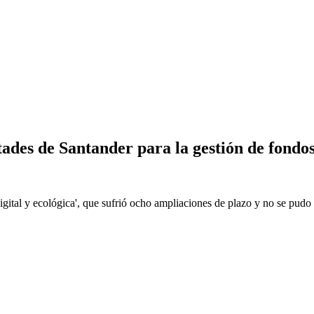
ltades de Santander para la gestión de fondo
 digital y ecológica', que sufrió ocho ampliaciones de plazo y no se pud