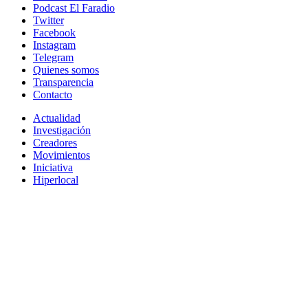
Podcast El Faradio
Twitter
Facebook
Instagram
Telegram
Quienes somos
Transparencia
Contacto
Actualidad
Investigación
Creadores
Movimientos
Iniciativa
Hiperlocal