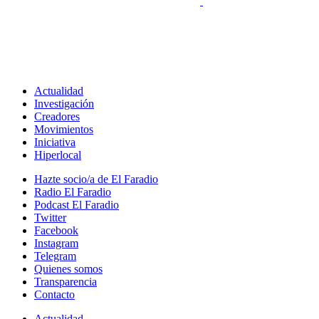
Actualidad
Investigación
Creadores
Movimientos
Iniciativa
Hiperlocal
Hazte socio/a de El Faradio
Radio El Faradio
Podcast El Faradio
Twitter
Facebook
Instagram
Telegram
Quienes somos
Transparencia
Contacto
Actualidad