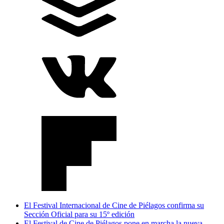
El Festival Internacional de Cine de Piélagos confirma su
Sección Oficial para su 15º edición
El Festival de Cine de Piélagos pone en marcha la nueva