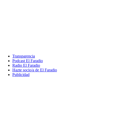
Transparencia
Podcast El Faradio
Radio El Faradio
Hazte socio/a de El Faradio
Publicidad