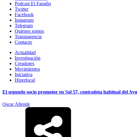
Podcast El Faradio
Twitter
Facebook
Instagram
Telegram
Quienes somos
Transparencia
Contacto
Actualidad
Investigación
Creadores
Movimientos
Iniciativa
Hiperlocal
El segundo socio promotor en Sol 57, contratista habitual del A
Oscar Allende