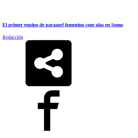
El primer equipo de parasurf femenino coge olas en Somo
Redacción