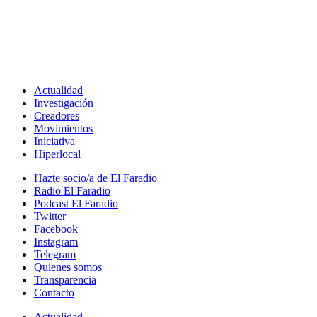
Actualidad
Investigación
Creadores
Movimientos
Iniciativa
Hiperlocal
Hazte socio/a de El Faradio
Radio El Faradio
Podcast El Faradio
Twitter
Facebook
Instagram
Telegram
Quienes somos
Transparencia
Contacto
Actualidad