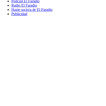
Podcast El Faradio
Radio El Faradio
Hazte socio/a de El Faradio
Publicidad