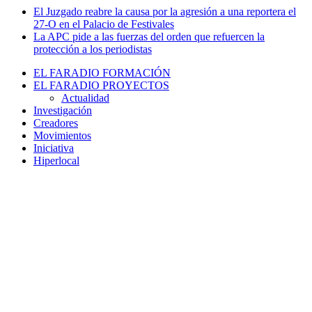
El Juzgado reabre la causa por la agresión a una reportera el
27-O en el Palacio de Festivales
La APC pide a las fuerzas del orden que refuercen la
protección a los periodistas
EL FARADIO FORMACIÓN
EL FARADIO PROYECTOS
Actualidad
Investigación
Creadores
Movimientos
Iniciativa
Hiperlocal