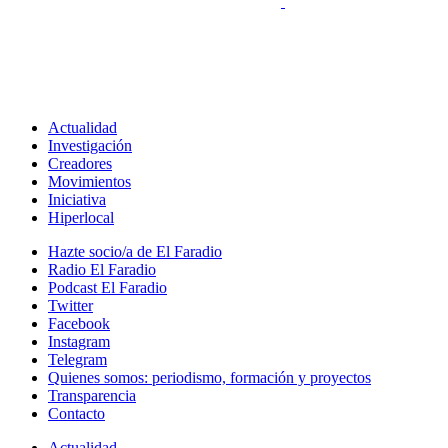
Actualidad
Investigación
Creadores
Movimientos
Iniciativa
Hiperlocal
Hazte socio/a de El Faradio
Radio El Faradio
Podcast El Faradio
Twitter
Facebook
Instagram
Telegram
Quienes somos: periodismo, formación y proyectos
Transparencia
Contacto
Actualidad