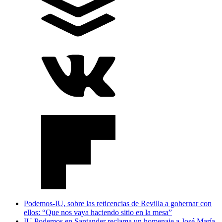
Podemos-IU, sobre las reticencias de Revilla a gobernar con
ellos: “Que nos vaya haciendo sitio en la mesa”
IU Podemos en Santander reclama un homenaje a José María