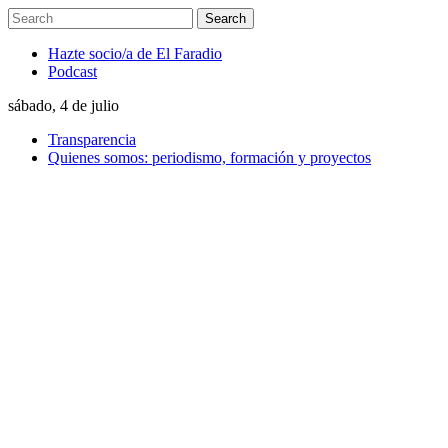
Hazte socio/a de El Faradio
Podcast
sábado, 4 de julio
Transparencia
Quienes somos: periodismo, formación y proyectos