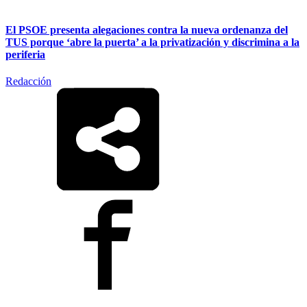
El PSOE presenta alegaciones contra la nueva ordenanza del
TUS porque ‘abre la puerta’ a la privatización y discrimina a la
periferia
Redacción