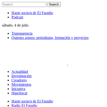
Hazte socio/a de El Faradio
Podcast
sábado, 4 de julio
Transparencia
Quienes somos: periodismo, formación y proyectos
Actualidad
Investigación
Creadores
Movimientos
Iniciativa
Hiperlocal
Hazte socio/a de El Faradio
Radio El Faradio