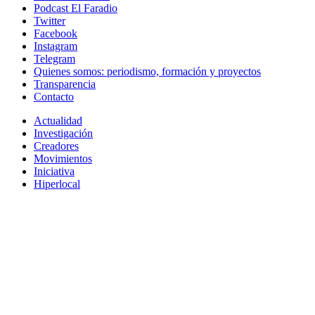
Podcast El Faradio
Twitter
Facebook
Instagram
Telegram
Quienes somos: periodismo, formación y proyectos
Transparencia
Contacto
Actualidad
Investigación
Creadores
Movimientos
Iniciativa
Hiperlocal