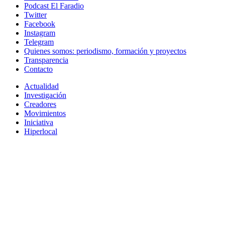
Podcast El Faradio
Twitter
Facebook
Instagram
Telegram
Quienes somos: periodismo, formación y proyectos
Transparencia
Contacto
Actualidad
Investigación
Creadores
Movimientos
Iniciativa
Hiperlocal