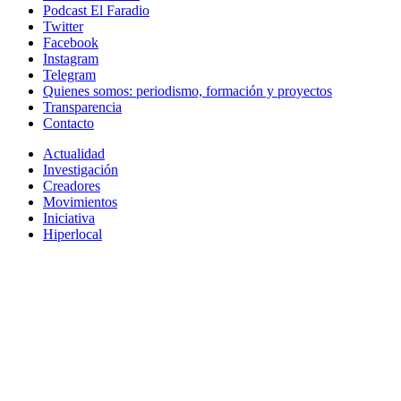
Podcast El Faradio
Twitter
Facebook
Instagram
Telegram
Quienes somos: periodismo, formación y proyectos
Transparencia
Contacto
Actualidad
Investigación
Creadores
Movimientos
Iniciativa
Hiperlocal