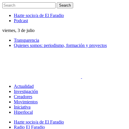
Hazte socio/a de El Faradio
Podcast
viernes, 3 de julio
Transparencia
Quienes somos: periodismo, formación y proyectos
Actualidad
Investigación
Creadores
Movimientos
Iniciativa
Hiperlocal
Hazte socio/a de El Faradio
Radio El Faradio