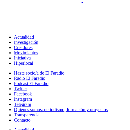
Actualidad
Investigación
Creadores
Movimientos
Iniciativa
Hiperlocal
Hazte socio/a de El Faradio
Radio El Faradio
Podcast El Faradio
Twitter
Facebook
Instagram
Telegram
Quienes somos: periodismo, formación y proyectos
Transparencia
Contacto
Actualidad