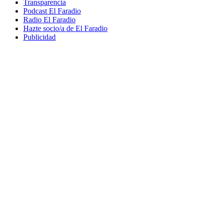
Transparencia
Podcast El Faradio
Radio El Faradio
Hazte socio/a de El Faradio
Publicidad