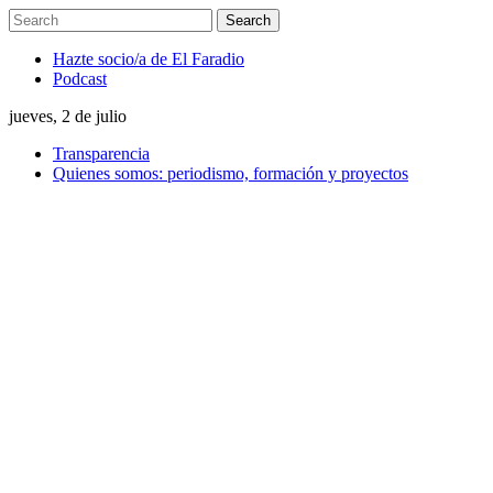
Hazte socio/a de El Faradio
Podcast
jueves, 2 de julio
Transparencia
Quienes somos: periodismo, formación y proyectos