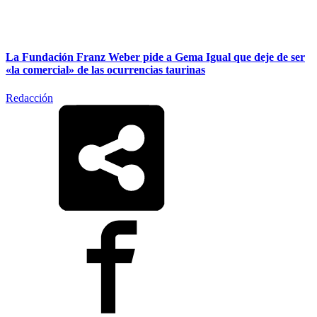
La Fundación Franz Weber pide a Gema Igual que deje de ser
«la comercial» de las ocurrencias taurinas
Redacción