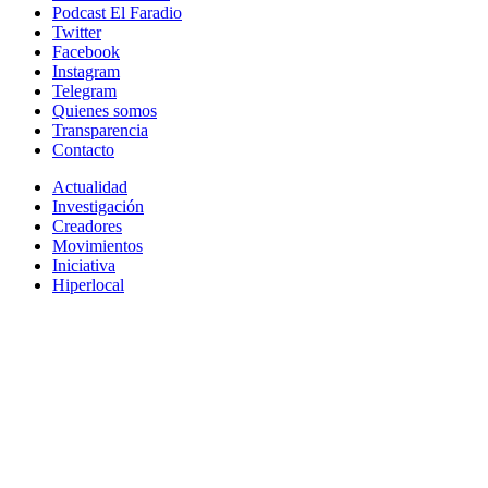
Podcast El Faradio
Twitter
Facebook
Instagram
Telegram
Quienes somos
Transparencia
Contacto
Actualidad
Investigación
Creadores
Movimientos
Iniciativa
Hiperlocal