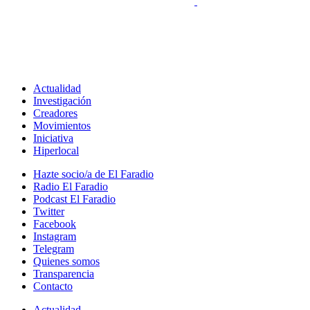
Actualidad
Investigación
Creadores
Movimientos
Iniciativa
Hiperlocal
Hazte socio/a de El Faradio
Radio El Faradio
Podcast El Faradio
Twitter
Facebook
Instagram
Telegram
Quienes somos
Transparencia
Contacto
Actualidad