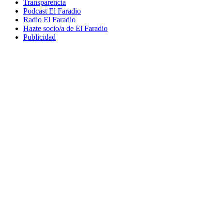
Transparencia
Podcast El Faradio
Radio El Faradio
Hazte socio/a de El Faradio
Publicidad