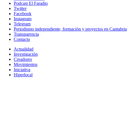
Podcast El Faradio
Twitter
Facebook
Instagram
Telegram
Periodismo independiente, formación y proyectos en Cantabria
Transparencia
Contacto
Actualidad
Investigación
Creadores
Movimientos
Iniciativa
Hiperlocal