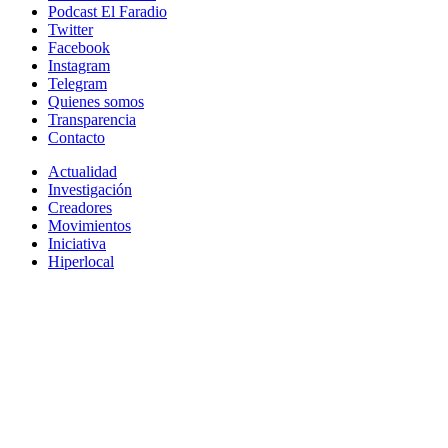
Podcast El Faradio
Twitter
Facebook
Instagram
Telegram
Quienes somos
Transparencia
Contacto
Actualidad
Investigación
Creadores
Movimientos
Iniciativa
Hiperlocal