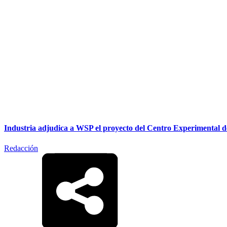
Industria adjudica a WSP el proyecto del Centro Experimental 
Redacción