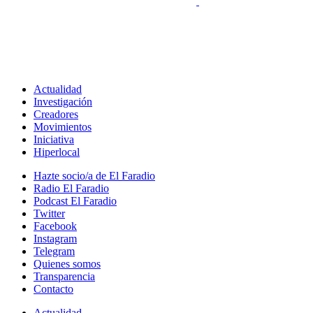
Actualidad
Investigación
Creadores
Movimientos
Iniciativa
Hiperlocal
Hazte socio/a de El Faradio
Radio El Faradio
Podcast El Faradio
Twitter
Facebook
Instagram
Telegram
Quienes somos
Transparencia
Contacto
Actualidad