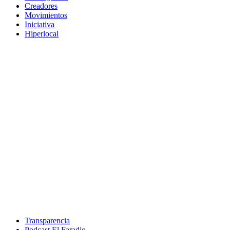
Creadores
Movimientos
Iniciativa
Hiperlocal
Transparencia
Podcast El Faradio