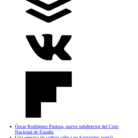
Óscar Rodríguez Pastora, nuevo subdirector del Coro
Nacional de España
Una semana de cultura crítica en Santander: poesía,