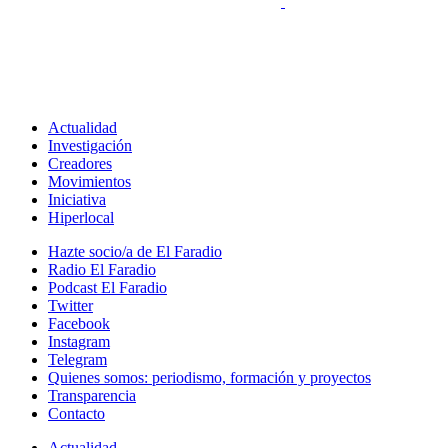
Actualidad
Investigación
Creadores
Movimientos
Iniciativa
Hiperlocal
Hazte socio/a de El Faradio
Radio El Faradio
Podcast El Faradio
Twitter
Facebook
Instagram
Telegram
Quienes somos: periodismo, formación y proyectos
Transparencia
Contacto
Actualidad