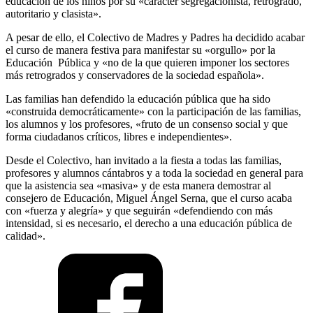
educación de los niños por su «carácter segregacionista, retrógrado,
autoritario y clasista».
A pesar de ello, el Colectivo de Madres y Padres ha decidido acabar
el curso de manera festiva para manifestar su «orgullo» por la
Educación Pública y «no de la que quieren imponer los sectores
más retrogrados y conservadores de la sociedad española».
Las familias han defendido la educación pública que ha sido
«construida democráticamente» con la participación de las familias,
los alumnos y los profesores, «fruto de un consenso social y que
forma ciudadanos críticos, libres e independientes».
Desde el Colectivo, han invitado a la fiesta a todas las familias,
profesores y alumnos cántabros y a toda la sociedad en general para
que la asistencia sea «masiva» y de esta manera demostrar al
consejero de Educación, Miguel Ángel Serna, que el curso acaba
con «fuerza y alegría» y que seguirán «defendiendo con más
intensidad, si es necesario, el derecho a una educación pública de
calidad».