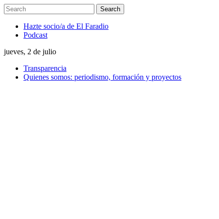
Hazte socio/a de El Faradio
Podcast
jueves, 2 de julio
Transparencia
Quienes somos: periodismo, formación y proyectos