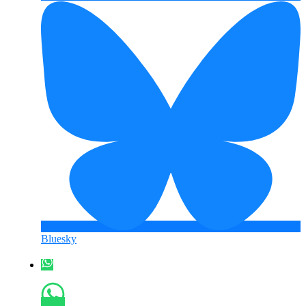
Bluesky