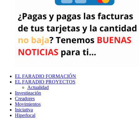
EL FARADIO FORMACIÓN
EL FARADIO PROYECTOS
Actualidad
Investigación
Creadores
Movimientos
Iniciativa
Hiperlocal