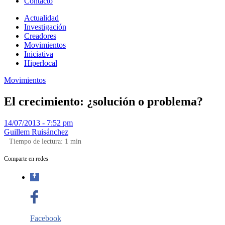
Contacto
Actualidad
Investigación
Creadores
Movimientos
Iniciativa
Hiperlocal
Movimientos
El crecimiento: ¿solución o problema?
14/07/2013 - 7:52 pm
Guillem Ruisánchez
Tiempo de lectura:
1
min
Comparte en redes
Facebook