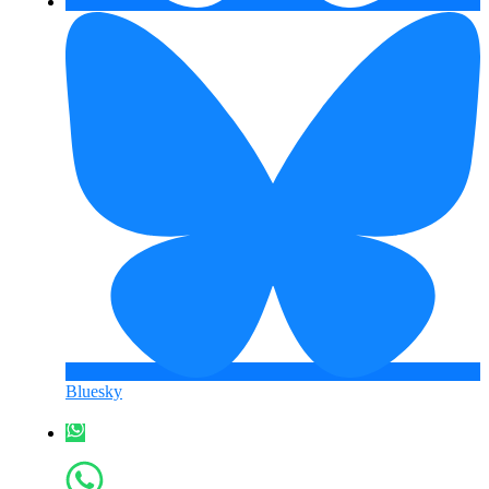
Bluesky