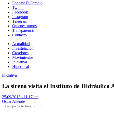
Podcast El Faradio
Twitter
Facebook
Instagram
Telegram
Quienes somos
Transparencia
Contacto
Actualidad
Investigación
Creadores
Movimientos
Iniciativa
Hiperlocal
Iniciativa
La sirena visita el Instituto de Hidráulica
25/09/2013 - 11:17 am
Oscar Allende
Tiempo de lectura:
3
min