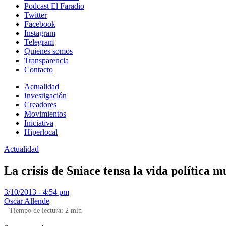
Podcast El Faradio
Twitter
Facebook
Instagram
Telegram
Quienes somos
Transparencia
Contacto
Actualidad
Investigación
Creadores
Movimientos
Iniciativa
Hiperlocal
Actualidad
La crisis de Sniace tensa la vida política 
3/10/2013 - 4:54 pm
Oscar Allende
Tiempo de lectura:
2
min