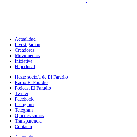
Actualidad
Investigación
Creadores
Movimientos
Iniciativa
Hiperlocal
Hazte socio/a de El Faradio
Radio El Faradio
Podcast El Faradio
Twitter
Facebook
Instagram
Telegram
Quienes somos
Transparencia
Contacto
Actualidad