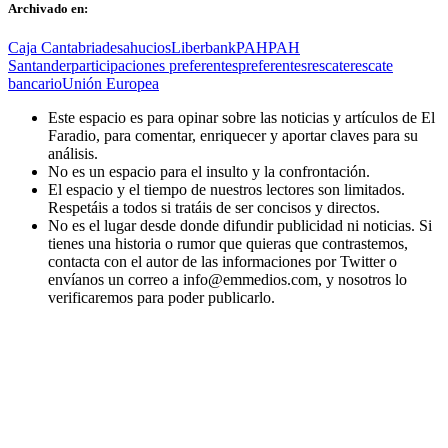
Archivado en:
Caja Cantabria
desahucios
Liberbank
PAH
PAH
Santander
participaciones preferentes
preferentes
rescate
rescate
bancario
Unión Europea
Este espacio es para opinar sobre las noticias y artículos de El
Faradio, para comentar, enriquecer y aportar claves para su
análisis.
No es un espacio para el insulto y la confrontación.
El espacio y el tiempo de nuestros lectores son limitados.
Respetáis a todos si tratáis de ser concisos y directos.
No es el lugar desde donde difundir publicidad ni noticias. Si
tienes una historia o rumor que quieras que contrastemos,
contacta con el autor de las informaciones por Twitter o
envíanos un correo a info@emmedios.com, y nosotros lo
verificaremos para poder publicarlo.