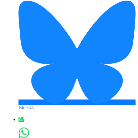
Bluesky