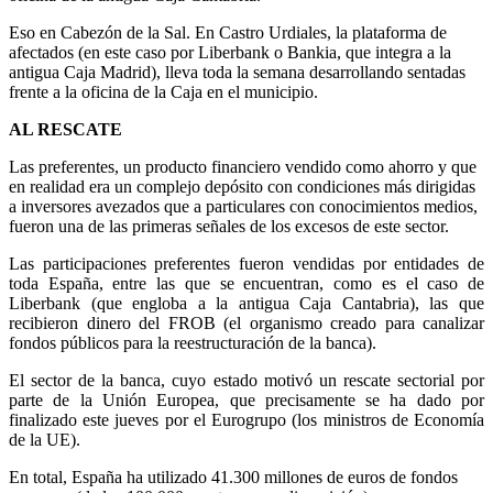
Eso en Cabezón de la Sal. En Castro Urdiales, la plataforma de
afectados (en este caso por Liberbank o Bankia, que integra a la
antigua Caja Madrid), lleva toda la semana desarrollando sentadas
frente a la oficina de la Caja en el municipio.
AL RESCATE
Las preferentes, un producto financiero vendido como ahorro y que
en realidad era un complejo depósito con condiciones más dirigidas
a inversores avezados que a particulares con conocimientos medios,
fueron una de las primeras señales de los excesos de este sector.
Las participaciones preferentes fueron vendidas por entidades de
toda España, entre las que se encuentran, como es el caso de
Liberbank (que engloba a la antigua Caja Cantabria), las que
recibieron dinero del FROB (el organismo creado para canalizar
fondos públicos para la reestructuración de la banca).
El sector de la banca, cuyo estado motivó un rescate sectorial por
parte de la Unión Europea, que precisamente se ha dado por
finalizado este jueves por el Eurogrupo (los ministros de Economía
de la UE).
En total, España ha utilizado 41.300 millones de euros de fondos