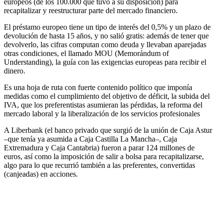
europeos (de los 100.000 que tuvo a su disposición) para
recapitalizar y reestructurar parte del mercado financiero.
El préstamo europeo tiene un tipo de interés del 0,5% y un plazo de
devolución de hasta 15 años, y no salió gratis: además de tener que
devolverlo, las cifras computan como deuda y llevaban aparejadas
otras condiciones, el llamado MOU (Memorándum of
Understanding), la guía con las exigencias europeas para recibir el
dinero.
Es una hoja de ruta con fuerte contenido político que imponía
medidas como el cumplimiento del objetivo de déficit, la subida del
IVA, que los preferentistas asumieran las pérdidas, la reforma del
mercado laboral y la liberalización de los servicios profesionales
A Liberbank (el banco privado que surgió de la unión de Caja Astur
–que tenía ya asumida a Caja Castilla La Mancha–, Caja
Extremadura y Caja Cantabria) fueron a parar 124 millones de
euros, así como la imposición de salir a bolsa para recapitalizarse,
algo para lo que recurrió también a las preferentes, convertidas
(canjeadas) en acciones.