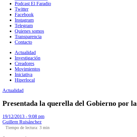
Podcast El Faradio
Twitter
Facebook
Instagram
Telegram
Quienes somos
Transparencia
Contacto
Actualidad
Investigación
Creadores
Movimientos
Iniciativa
Hiperlocal
Actualidad
Presentada la querella del Gobierno por la
19/12/2013 - 9:08 pm
Guillem Ruisánchez
Tiempo de lectura:
3
min