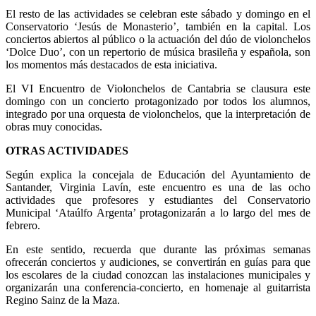
El resto de las actividades se celebran este sábado y domingo en el
Conservatorio ‘Jesús de Monasterio’, también en la capital. Los
conciertos abiertos al público o la actuación del dúo de violonchelos
‘Dolce Duo’, con un repertorio de música brasileña y española, son
los momentos más destacados de esta iniciativa.
El VI Encuentro de Violonchelos de Cantabria se clausura este
domingo con un concierto protagonizado por todos los alumnos,
integrado por una orquesta de violonchelos, que la interpretación de
obras muy conocidas.
OTRAS ACTIVIDADES
Según explica la concejala de Educación del Ayuntamiento de
Santander, Virginia Lavín, este encuentro es una de las ocho
actividades que profesores y estudiantes del Conservatorio
Municipal ‘Ataúlfo Argenta’ protagonizarán a lo largo del mes de
febrero.
En este sentido, recuerda que durante las próximas semanas
ofrecerán conciertos y audiciones, se convertirán en guías para que
los escolares de la ciudad conozcan las instalaciones municipales y
organizarán una conferencia-concierto, en homenaje al guitarrista
Regino Sainz de la Maza.