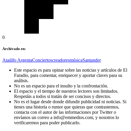
0
Archivado en:
Ataúlfo Argenta
Conciertos
creadores
música
Santander
Este espacio es para opinar sobre las noticias y artículos de El
Faradio, para comentar, enriquecer y aportar claves para su
análisis.
No es un espacio para el insulto y la confrontación.
El espacio y el tiempo de nuestros lectores son limitados.
Respetáis a todos si tratáis de ser concisos y directos.
No es el lugar desde donde difundir publicidad ni noticias. Si
tienes una historia o rumor que quieras que contrastemos,
contacta con el autor de las informaciones por Twitter o
envíanos un correo a info@emmedios.com, y nosotros lo
verificaremos para poder publicarlo.