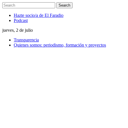
Hazte socio/a de El Faradio
Podcast
jueves, 2 de julio
Transparencia
Quienes somos: periodismo, formación y proyectos