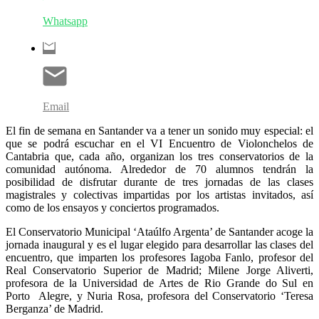
Whatsapp
Email
El fin de semana en Santander va a tener un sonido muy especial: el
que se podrá escuchar en el VI Encuentro de Violonchelos de
Cantabria que, cada año, organizan los tres conservatorios de la
comunidad autónoma. Alrededor de 70 alumnos tendrán la
posibilidad de disfrutar durante de tres jornadas de las clases
magistrales y colectivas impartidas por los artistas invitados, así
como de los ensayos y conciertos programados.
El Conservatorio Municipal ‘Ataúlfo Argenta’ de Santander acoge la
jornada inaugural y es el lugar elegido para desarrollar las clases del
encuentro, que imparten los profesores Iagoba Fanlo, profesor del
Real Conservatorio Superior de Madrid; Milene Jorge Aliverti,
profesora de la Universidad de Artes de Rio Grande do Sul en
Porto Alegre, y Nuria Rosa, profesora del Conservatorio ‘Teresa
Berganza’ de Madrid.