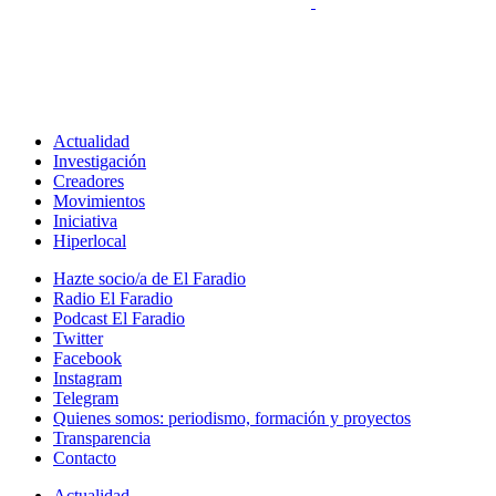
Actualidad
Investigación
Creadores
Movimientos
Iniciativa
Hiperlocal
Hazte socio/a de El Faradio
Radio El Faradio
Podcast El Faradio
Twitter
Facebook
Instagram
Telegram
Quienes somos: periodismo, formación y proyectos
Transparencia
Contacto
Actualidad