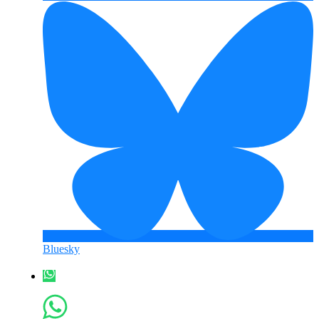
Bluesky