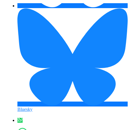
Bluesky