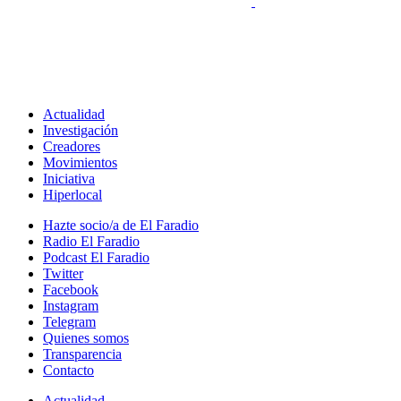
Actualidad
Investigación
Creadores
Movimientos
Iniciativa
Hiperlocal
Hazte socio/a de El Faradio
Radio El Faradio
Podcast El Faradio
Twitter
Facebook
Instagram
Telegram
Quienes somos
Transparencia
Contacto
Actualidad