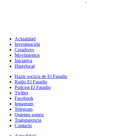
Actualidad
Investigación
Creadores
Movimientos
Iniciativa
Hiperlocal
Hazte socio/a de El Faradio
Radio El Faradio
Podcast El Faradio
Twitter
Facebook
Instagram
Telegram
Quienes somos
Transparencia
Contacto
Actualidad