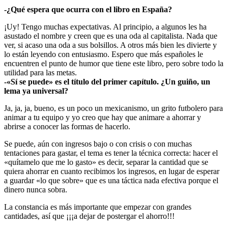
-¿Qué espera que ocurra con el libro en España?
¡Uy! Tengo muchas expectativas. Al principio, a algunos les ha
asustado el nombre y creen que es una oda al capitalista. Nada que
ver, si acaso una oda a sus bolsillos. A otros más bien les divierte y
lo están leyendo con entusiasmo. Espero que más españoles le
encuentren el punto de humor que tiene este libro, pero sobre todo la
utilidad para las metas.
-«Sí se puede» es el título del primer capítulo. ¿Un guiño, un
lema ya universal?
Ja, ja, ja, bueno, es un poco un mexicanismo, un grito futbolero para
animar a tu equipo y yo creo que hay que animare a ahorrar y
abrirse a conocer las formas de hacerlo.
Se puede, aún con ingresos bajo o con crisis o con muchas
tentaciones para gastar, el tema es tener la técnica correcta: hacer el
«quítamelo que me lo gasto» es decir, separar la cantidad que se
quiera ahorrar en cuanto recibimos los ingresos, en lugar de esperar
a guardar «lo que sobre» que es una táctica nada efectiva porque el
dinero nunca sobra.
La constancia es más importante que empezar con grandes
cantidades, así que ¡¡¡a dejar de postergar el ahorro!!!