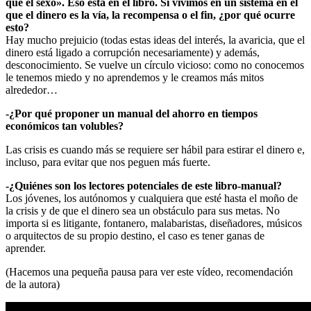
que el sexo». Eso está en el libro. Si vivimos en un sistema en el
que el dinero es la vía, la recompensa o el fin, ¿por qué ocurre
esto?
Hay mucho prejuicio (todas estas ideas del interés, la avaricia, que el
dinero está ligado a corrupción necesariamente) y además,
desconocimiento. Se vuelve un círculo vicioso: como no conocemos
le tenemos miedo y no aprendemos y le creamos más mitos
alrededor…
-¿Por qué proponer un manual del ahorro en tiempos
económicos tan volubles?
Las crisis es cuando más se requiere ser hábil para estirar el dinero e,
incluso, para evitar que nos peguen más fuerte.
-¿Quiénes son los lectores potenciales de este libro-manual?
Los jóvenes, los autónomos y cualquiera que esté hasta el moño de
la crisis y de que el dinero sea un obstáculo para sus metas. No
importa si es litigante, fontanero, malabaristas, diseñadores, músicos
o arquitectos de su propio destino, el caso es tener ganas de
aprender.
(Hacemos una pequeña pausa para ver este vídeo, recomendación
de la autora)