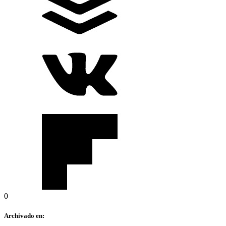
0
Archivado en: