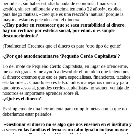
periodista, sin haber estudiado nada de economía, finanzas o
gestión, sin ser millonaria y encima teniendo 22 años!», explica,
para luego matizar, «creo que es una reacción ‘natural’ porque la
mayoría estamos peleados con el dinero».
-¿Hay pudor en reconocer que se saca rentabilidad al dinero,
hay un rechazo por estética social, por edad, o es simple
desconocimiento?
¡Totalmente! Creemos que el dinero es para ‘otro tipo de gente’.
-¿Por qué autodenominarse ‘Pequeño Cerdo Capitalista’?
Lo del mote de Pequeño Cerdo Capitalista, en lugar de ofenderme,
me causó gracia y me ayudó a descubrir el prejuicio que le tenemos
al dinero: creemos que eso es para especialistas, financieros, tacaños,
estafadores… Cuando eso es falso: todos manejamos dinero y para
que otros -esos sí, grandes cerdos capitalistas- no saquen ventaja de
nosotros es importante aprender sobre él.
-¿Qué es el dinero?
Es simplemente una herramienta para cumplir metas con la que no
deberíamos estar peleados.
-«Gestionar el dinero no es algo que nos enseñen en el instituto y
a veces en las familias el tema es un tabú igual o incluso mayor