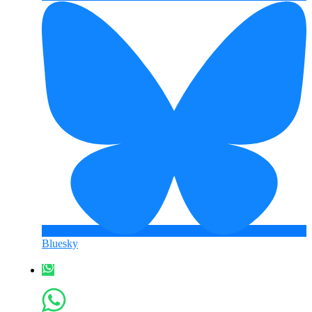
Bluesky