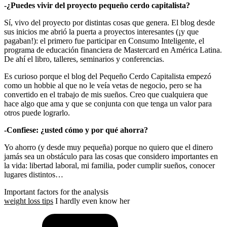
-¿Puedes vivir del proyecto pequeño cerdo capitalista?
Sí, vivo del proyecto por distintas cosas que genera. El blog desde
sus inicios me abrió la puerta a proyectos interesantes (¡y que
pagaban!): el primero fue participar en Consumo Inteligente, el
programa de educación financiera de Mastercard en América Latina.
De ahí el libro, talleres, seminarios y conferencias.
Es curioso porque el blog del Pequeño Cerdo Capitalista empezó
como un hobbie al que no le veía vetas de negocio, pero se ha
convertido en el trabajo de mis sueños. Creo que cualquiera que
hace algo que ama y que se conjunta con que tenga un valor para
otros puede lograrlo.
-Confiese: ¿usted cómo y por qué ahorra?
Yo ahorro (y desde muy pequeña) porque no quiero que el dinero
jamás sea un obstáculo para las cosas que considero importantes en
la vida: libertad laboral, mi familia, poder cumplir sueños, conocer
lugares distintos…
Important factors for the analysis
weight loss tips
I hardly even know her