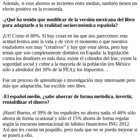
Además, si esos ahorros se invierten entre medias, también tienen un
efecto positivo en la economía.
-¿Qué ha tenido que modificar de la versión mexicana del libro
para adaptarlo a la realidad socioeconómica española?
¡Uf! Como el 80%. Sí hay cosas en las que nos parecemos: esta
actitud festiva ante la vida y de vivir el momento o que nuestros
estafadores son muy “creativos” y hay que estar alerta, pero hay
temas que son completamente distintos en España: la legislación
contra los deudores es más dura, existe el cobrador del frac; existe la
seguridad social y cubre a la mayoría de la población (en México
sólo a alrededor del 30% de la PEA); los impuestos…
Fue un proceso de aprendizaje e investigación muy interesante pero
más que adaptación, fue escribir otro libro.
-El español medio, ¿sabe ahorrar de forma metódica, invertir,
rentabilizar el dinero?
¡Hum! Bueno, el 39% de los españoles no ahorra nada, el 46% sólo
ahorra de forma ocasional y sólo el 15% ahorra de forma regular
según la encuesta internacional de hábitos financieros ING 2012.
Así que les cuesta un poquillo, pero nada que no se pueda mejorar si
se ponen a ello.