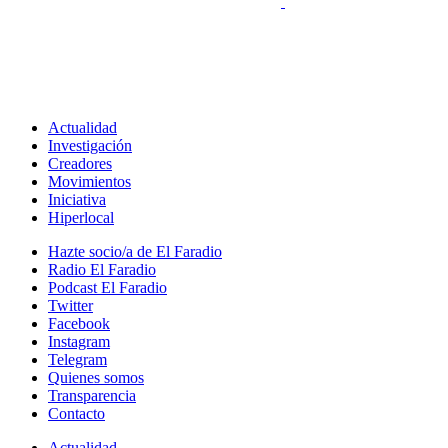
Actualidad
Investigación
Creadores
Movimientos
Iniciativa
Hiperlocal
Hazte socio/a de El Faradio
Radio El Faradio
Podcast El Faradio
Twitter
Facebook
Instagram
Telegram
Quienes somos
Transparencia
Contacto
Actualidad