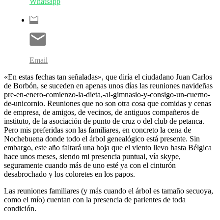
Whatsapp
Email
«En estas fechas tan señaladas», que diría el ciudadano Juan Carlos
de Borbón, se suceden en apenas unos días las reuniones navideñas
pre-en-enero-comienzo-la-dieta,-al-gimnasio-y-consigo-un-cuerno-
de-unicornio. Reuniones que no son otra cosa que comidas y cenas
de empresa, de amigos, de vecinos, de antiguos compañeros de
instituto, de la asociación de punto de cruz o del club de petanca.
Pero mis preferidas son las familiares, en concreto la cena de
Nochebuena donde todo el árbol genealógico está presente. Sin
embargo, este año faltará una hoja que el viento llevo hasta Bélgica
hace unos meses, siendo mi presencia puntual, vía skype,
seguramente cuando más de uno esté ya con el cinturón
desabrochado y los coloretes en los papos.
Las reuniones familiares (y más cuando el árbol es tamaño secuoya,
como el mío) cuentan con la presencia de parientes de toda
condición.